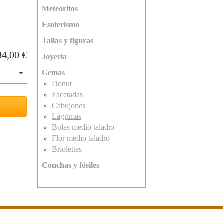
Meteoritos
Esoterismo
Tallas y figuras
84,00
€
Joyeria
Gemas
Donut
Facetadas
Cabujones
Lágrimas
Bolas medio taladro
Flor medio taladro
Briolettes
Conchas y fósiles