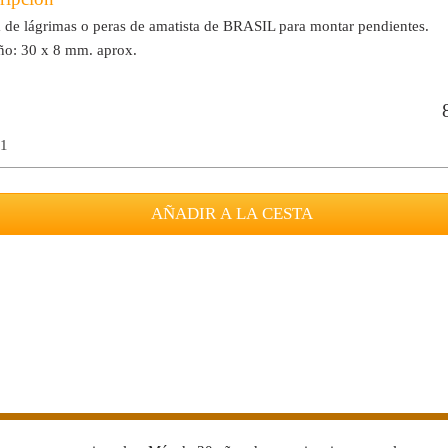
a de lágrimas o peras de amatista de BRASIL para montar pendientes.
o: 30 x 8 mm. aprox.
 1