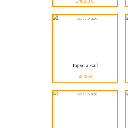
240,00 €
COMPRAR
Topacio azul
38,00 €
COMPRAR