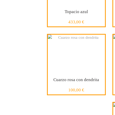
Topacio azul
433,00 €
17 x 15 mm
COMPRAR
Cuarzo rosa con dendrita
100,00 €
13,5 x 12 mm