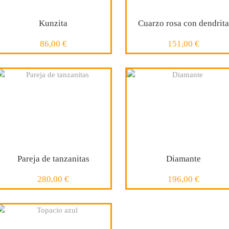
Kunzita
Cuarzo rosa con dendrita
86,00 €
151,00 €
11 x 9 mm
COMPRAR
COMPRAR
Pareja de tanzanitas
Diamante
280,00 €
196,00 €