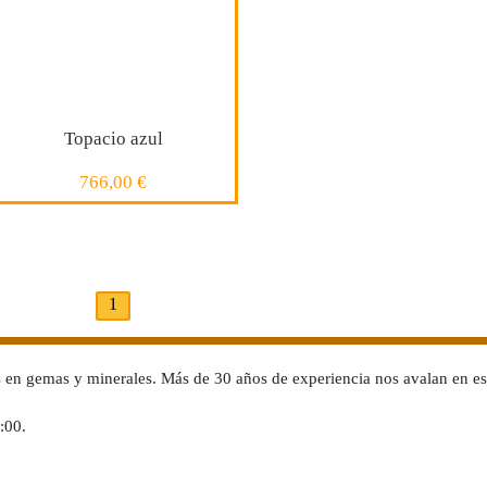
COMPRAR
COMPRAR
Topacio azul
766,00 €
1
COMPRAR
en gemas y minerales. Más de 30 años de experiencia nos avalan en est
:00.