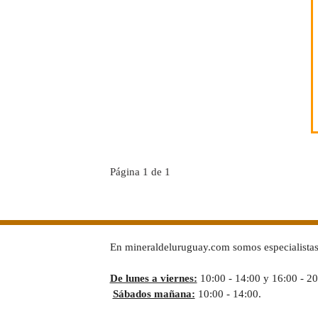
COMPRAR
Página 1 de 1
En mineraldeluruguay.com somos especialistas 
De lunes a viernes:
10:00 - 14:00 y 16:00 - 20
Sábados mañana:
10:00 - 14:00.