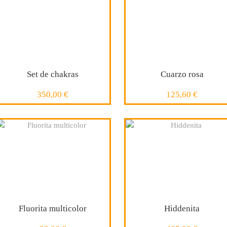
Set de chakras
Cuarzo rosa
350,00 €
125,60 €
COMPRAR
COMPRAR
Fluorita multicolor
Hiddenita