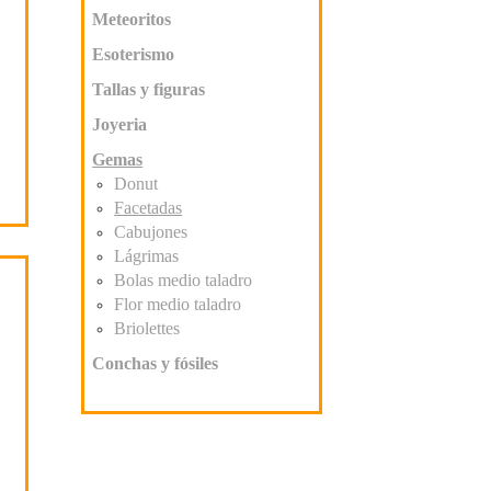
Meteoritos
Esoterismo
Tallas y figuras
Joyeria
Gemas
Donut
Facetadas
Cabujones
Lágrimas
Bolas medio taladro
Flor medio taladro
Briolettes
Conchas y fósiles