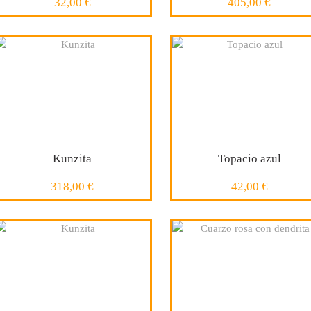
32,00 €
405,00 €
COMPRAR
COMPRAR
Kunzita
Topacio azul
318,00 €
42,00 €
COMPRAR
COMPRAR