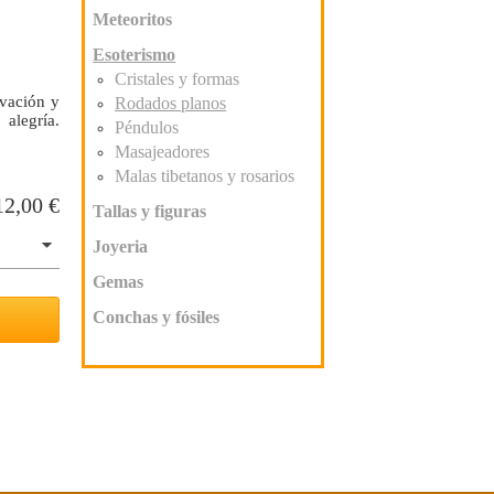
Meteoritos
Esoterismo
Cristales y formas
ivación y
Rodados planos
 alegría.
Péndulos
Masajeadores
Malas tibetanos y rosarios
12,00
€
Tallas y figuras
Joyeria
Gemas
Conchas y fósiles