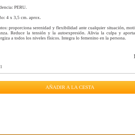
dencia: PERU.
o: 4 x 3,5 cm. aprox.
utos: proporciona serenidad y flexibilidad ante cualquier situación, mot
anza. Reduce la tensión y la autoexpresión. Alivia la culpa y aporta
giza a todos los niveles físicos. Integra lo femenino en la persona.
 1