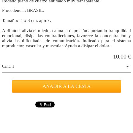
Rodado plano de cuarzo ahumado muy transparente.
Procedencia: BRASIL.
Tamaño: 4 x 3 cm. aprox.
Atributos: alivia el miedo, calma la depresión aportando tranquilidad
emocional, disipa las contradicciones, favorece la concentración y
alivia las dificultades de comunicación. Indicado para el sistema
reproductor, vascular y muscular. Ayuda a disipar el dolor.
10,00
€
Cant. 1