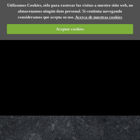
Utilizamos Cookies, sólo para rastrear las visitas a nuestro sitio web, no
almacenamos ningún dato personal. Si continúa navegando
consideramos que acepta su uso.
Acerca de nuestras cookies
Aceptar cookies