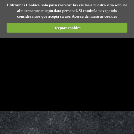
Utilizamos Cookies, sólo para rastrear las visitas a nuestro sitio web, no
almacenamos ningún dato personal. Si continúa navegando
consideramos que acepta su uso.
Acerca de nuestras cookies
Aceptar cookies