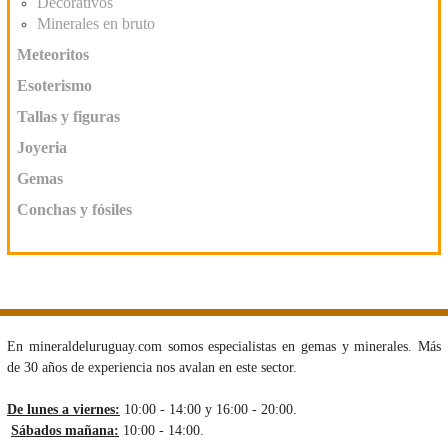
Decorativos
Minerales en bruto
Meteoritos
Esoterismo
Tallas y figuras
Joyeria
Gemas
Conchas y fósiles
En mineraldeluruguay.com somos especialistas en gemas y minerales. Más
de 30 años de experiencia nos avalan en este sector.
De lunes a viernes:
10:00 - 14:00 y 16:00 - 20:00.
Sábados mañana:
10:00 - 14:00.