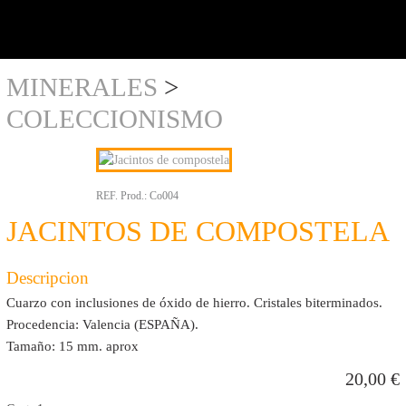
y al
detalle
MINERALES
>
COLECCIONISMO
REF. Prod.:
Co004
JACINTOS DE COMPOSTELA
Descripcion
Cuarzo con inclusiones de óxido de hierro. Cristales biterminados.
Procedencia: Valencia (ESPAÑA).
Tamaño: 15 mm. aprox
20,00
€