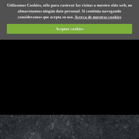
Utilizamos Cookies, sólo para rastrear las visitas a nuestro sitio web, no
almacenamos ningún dato personal. Si continúa navegando
consideramos que acepta su uso.
Acerca de nuestras cookies
Aceptar cookies